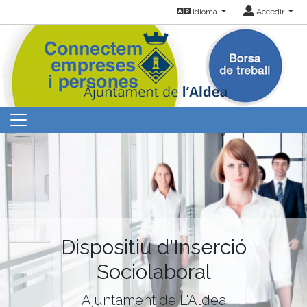
Idioma
Accedir
Dispositiu d'Inserció
Sociolaboral
Ajuntament de L'Aldea