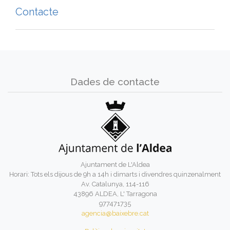
Contacte
Dades de contacte
Ajuntament de L'Aldea
Horari: Tots els dijous de 9h a 14h i dimarts i divendres quinzenalment
Av. Catalunya, 114-116
43896 ALDEA, L' Tarragona
977471735
agencia@baixebre.cat