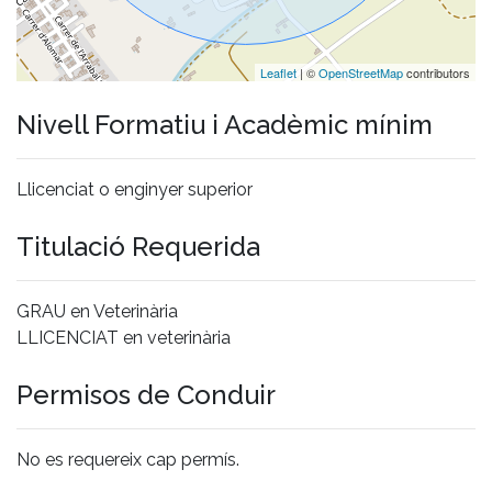
Leaflet
| ©
OpenStreetMap
contributors
Nivell Formatiu i Acadèmic mínim
Llicenciat o enginyer superior
Titulació Requerida
GRAU en Veterinària
LLICENCIAT en veterinària
Permisos de Conduir
No es requereix cap permís.