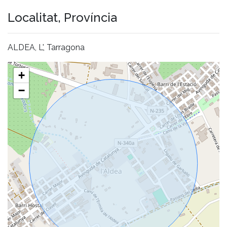
Localitat, Província
ALDEA, L', Tarragona
+
−