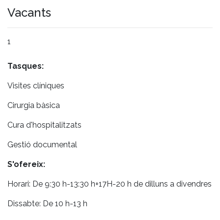
Vacants
1
Tasques:
Visites clíniques
Cirurgia bàsica
Cura d'hospitalitzats
Gestió documental
S'ofereix:
Horari: De 9:30 h-13:30 h+17H-20 h de dilluns a divendres
Dissabte: De 10 h-13 h