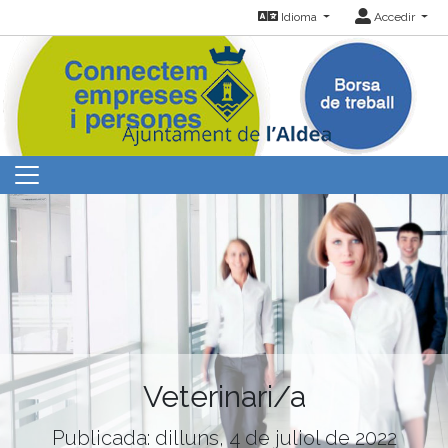
Idioma
Accedir
Veterinari/a
Publicada: dilluns, 4 de juliol de 2022