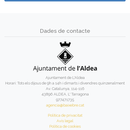
Dades de contacte
Ajuntament de L'Aldea
Horari: Tots els dijous de 9h a 14h i dimarts i divendres quinzenalment
Av. Catalunya, 114-116
43896 ALDEA, L' Tarragona
977471735
agencia@baixebre.cat
Política de privacitat
Avís legal
Política de cookies