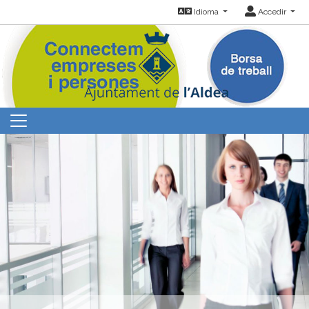
Idioma
Accedir