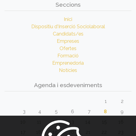
Seccions
Inici
Dispositiu d'Inserció Sociolaboral
Candidats/es
Empreses
Ofertes
Formació
Emprenedoria
Notícies
Agenda i esdeveniments
1
2
3
4
5
6
7
8
9
10
11
12
13
14
15
16
17
18
19
20
21
22
23