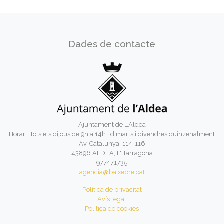
Dades de contacte
Ajuntament de L'Aldea
Horari: Tots els dijous de 9h a 14h i dimarts i divendres quinzenalment
Av. Catalunya, 114-116
43896 ALDEA, L' Tarragona
977471735
agencia@baixebre.cat
Política de privacitat
Avís legal
Política de cookies