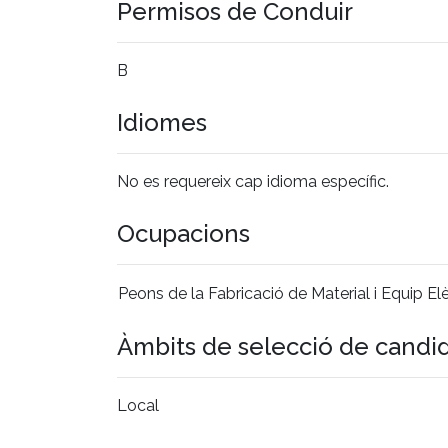
Permisos de Conduir
B
Idiomes
No es requereix cap idioma específic.
Ocupacions
Peons de la Fabricació de Material i Equip Elèc
Àmbits de selecció de candi
Local