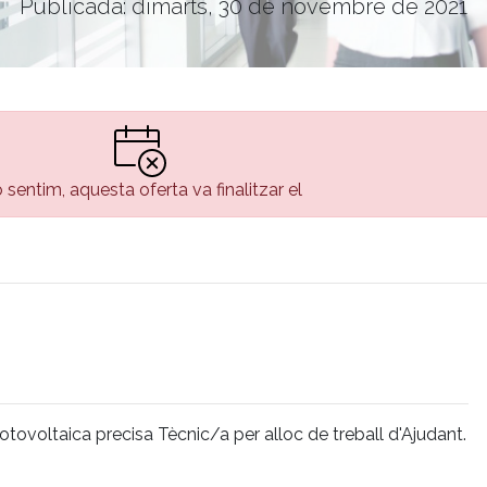
Publicada: dimarts, 30 de novembre de 2021
 sentim, aquesta oferta va finalitzar el
otovoltaica precisa Tècnic/a per alloc de treball d'Ajudant.