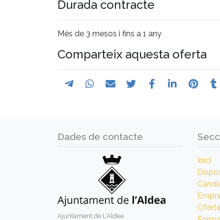
Durada contracte
Més de 3 mesos i fins a 1 any
Comparteix aquesta oferta
Dades de contacte
Secc
Inici
Dispos
Candi
Empr
Ofert
Ajuntament de L'Aldea
Forma