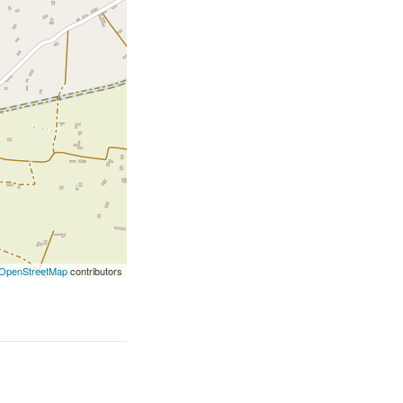
OpenStreetMap
contributors