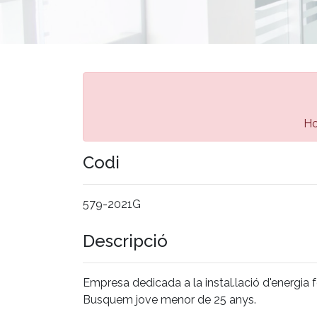
Ho
Codi
579-2021G
Descripció
Empresa dedicada a la instal.lació d'energia f
Busquem jove menor de 25 anys.