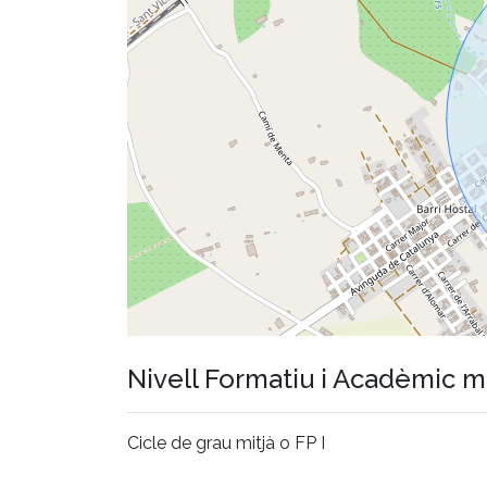
Nivell Formatiu i Acadèmic 
Cicle de grau mitjà o FP I