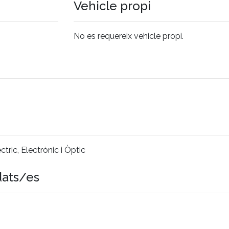
Vehicle propi
No es requereix vehicle propi.
tric, Electrònic i Òptic
dats/es