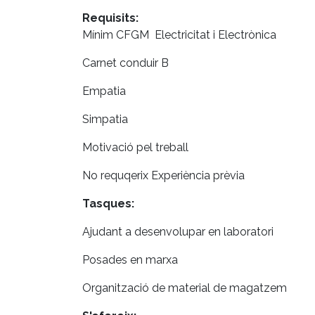
Requisits:
Mínim CFGM Electricitat i Electrònica
Carnet conduir B
Empatia
Simpatia
Motivació pel treball
No requqerix Experiència prèvia
Tasques:
Ajudant a desenvolupar en laboratori
Posades en marxa
Organització de material de magatzem