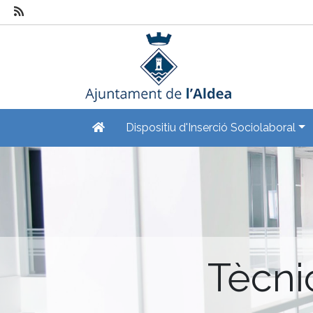
Dispositiu d'Inserció Sociolaboral
Tècni