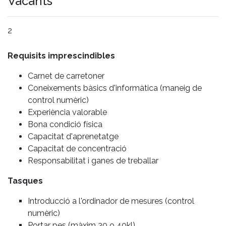
Vacants
2
Requisits imprescindibles
Carnet de carretoner
Coneixements bàsics d'informàtica (maneig de
control numèric)
Experiència valorable
Bona condició física
Capacitat d'aprenetatge
Capacitat de concentració
Responsabilitat i ganes de treballar
Tasques
Introducció a l'ordinador de mesures (control
numèric)
Portar pes (màxim 30 o 40kl)