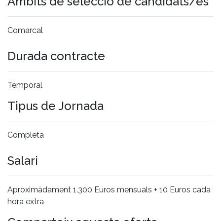
Àmbits de selecció de candidats/es
Comarcal
Durada contracte
Temporal
Tipus de Jornada
Completa
Salari
Aproximàdament 1.300 Euros mensuals + 10 Euros cada
hora extra