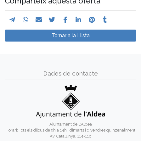
Comparteix aquesta oferta
Tornar a la Llista
Dades de contacte
Ajuntament de L'Aldea
Horari: Tots els dijous de 9h a 14h i dimarts i divendres quinzenalment
Av. Catalunya, 114-116