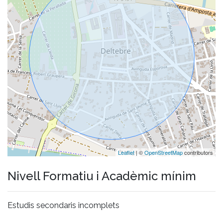
Leaflet
| ©
OpenStreetMap
contributors
Nivell Formatiu i Acadèmic mínim
Estudis secondaris incomplets