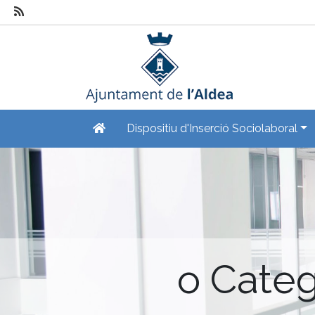
Dispositiu d'Inserció Sociolaboral
o Categ