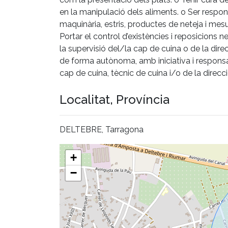
en la manipulació dels aliments. o Ser respons
maquinària, estris, productes de neteja i mes
Portar el control d’existències i reposicions
la supervisió del/la cap de cuina o de la dir
de forma autònoma, amb iniciativa i responsabi
cap de cuina, tècnic de cuina i/o de la direcci
Localitat, Província
DELTEBRE, Tarragona
+
−