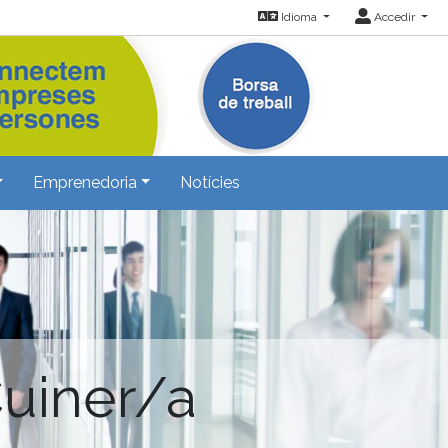
Idioma
Accedir
Emprenedoria
Notícies
Cuiner/a