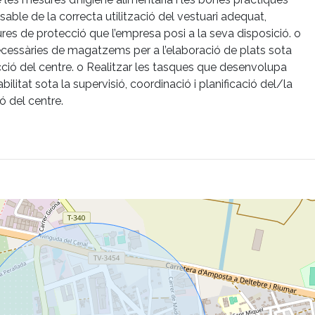
able de la correcta utilització del vestuari adequat,
ures de protecció que l’empresa posi a la seva disposició. o
 necessàries de magatzems per a l’elaboració de plats sota
ecció del centre. o Realitzar les tasques que desenvolupa
litat sota la supervisió, coordinació i planificació del/la
ó del centre.