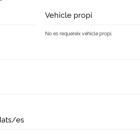
Vehicle propi
No es requereix vehicle propi.
dats/es