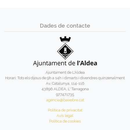
Dades de contacte
Ajuntament de L'Aldea
Horari: Tots els dijous de 9h a 14h i dimarts i divendres quinzenalment
Av. Catalunya, 114-116
43896 ALDEA, L' Tarragona
977471735
agencia@baixebre.cat
Política de privacitat
Avís legal
Política de cookies