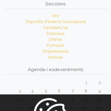
Seccions
Inici
Dispositiu d'Inserció Sociolaboral
Candidats/es
Empreses
Ofertes
Formació
Emprenedoria
Notícies
Agenda i esdeveniments
1
2
3
4
5
6
7
8
9
10
11
12
13
14
15
16
17
18
19
20
21
22
23