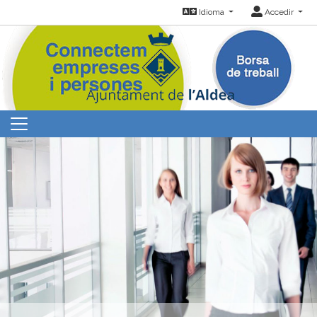
Idioma
Accedir