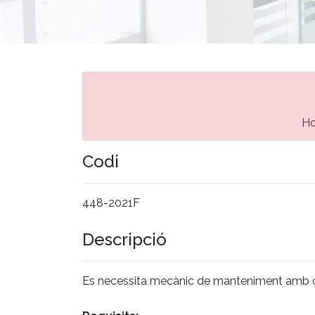
Ho
Codi
448-2021F
Descripció
Es necessita mecànic de manteniment amb con