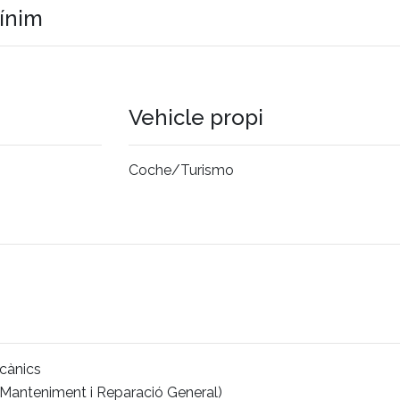
mínim
Vehicle propi
Coche/Turismo
cànics
(Manteniment i Reparació General)