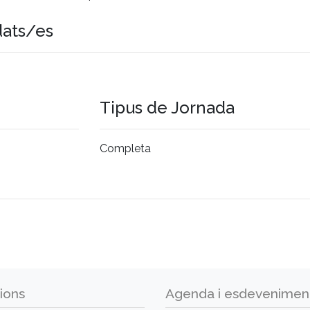
dats/es
Tipus de Jornada
Completa
ions
Agenda i esdevenimen