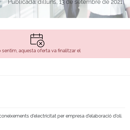
Publicada: dilluns, 13 de setembre de 2021
 sentim, aquesta oferta va finalitzar el
eixements d'electricitat per empresa d'elaboració d'oli.