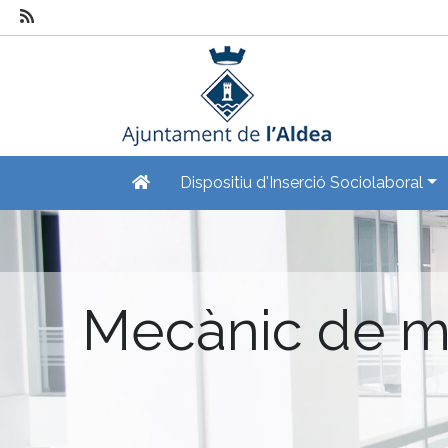
Dispositiu d'Inserció Sociolaboral
Mecànic de m