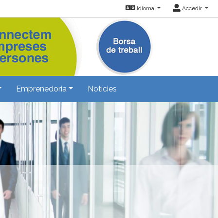
Idioma
Accedir
Emprenedoria
Notícies