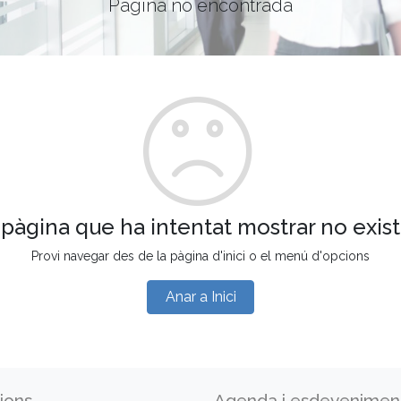
Pàgina no encontrada
 pàgina que ha intentat mostrar no exist
Provi navegar des de la pàgina d'inici o el menú d'opcions
Anar a Inici
ions
Agenda i esdevenimen