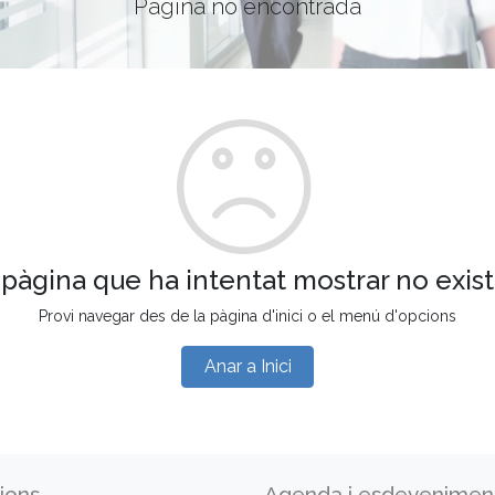
Pàgina no encontrada
 pàgina que ha intentat mostrar no exist
Provi navegar des de la pàgina d'inici o el menú d'opcions
Anar a Inici
ions
Agenda i esdevenimen