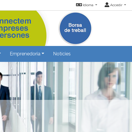
Idioma
Accedir
Emprenedoria
Notícies