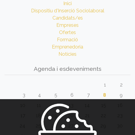
Inici
Dispositiu d'Inserció Sociolaboral
Candidats/es
Empreses
Ofertes
Formació
Emprenedoria
Notícies
Agenda i esdeveniments
1
2
3
4
5
6
7
8
9
10
11
12
13
14
15
16
17
18
19
20
21
22
23
24
25
26
27
28
29
30