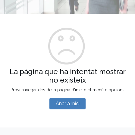
La pàgina que ha intentat mostrar
no existeix
Provi navegar des de la pàgina d'inici o el menú d'opcions
Anar a Inici