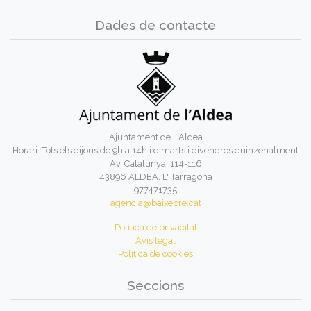
Dades de contacte
Ajuntament de L'Aldea
Horari: Tots els dijous de 9h a 14h i dimarts i divendres quinzenalment
Av. Catalunya, 114-116
43896 ALDEA, L' Tarragona
977471735
agencia@baixebre.cat
Política de privacitat
Avís legal
Política de cookies
Seccions