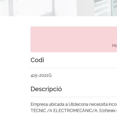
Ho
Codi
415-2021G
Descripció
Empresa ubicada a Ulldecona necessita inc
TÈCNIC /A ELECTROMECÀNIC/A. S'ofereix con