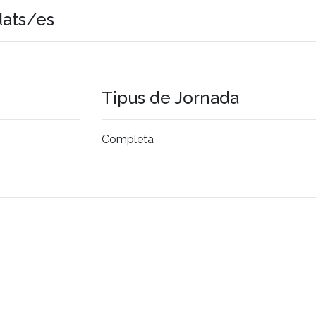
dats/es
Tipus de Jornada
Completa