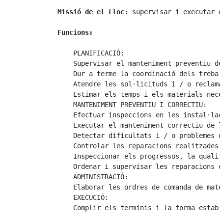
Missió de el Lloc:
 supervisar i executar 
Funcions:
    PLANIFICACIÓ:

    Supervisar el manteniment preventiu d
    Dur a terme la coordinació dels treba
    Atendre les sol·licituds i / o reclam
    Estimar els temps i els materials nec
    MANTENIMENT PREVENTIU I CORRECTIU:

    Efectuar inspeccions en les instal·la
    Executar el manteniment correctiu de 
    Detectar dificultats i / o problemes 
    Controlar les reparacions realitzades.
    Inspeccionar els progressos, la quali
    Ordenar i supervisar les reparacions 
    ADMINISTRACIÓ:

    Elaborar les ordres de comanda de mate
    EXECUCIÓ:

    Complir els terminis i la forma estab