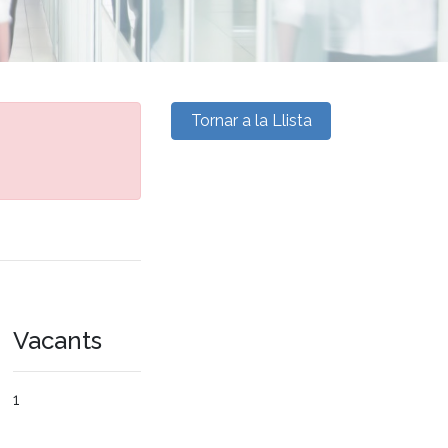
Tornar a la Llista
Vacants
1