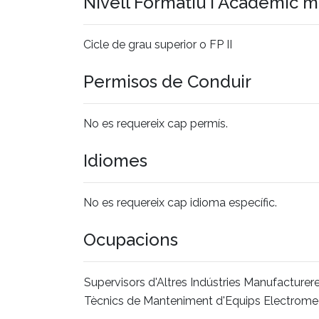
Nivell Formatiu i Acadèmic 
Cicle de grau superior o FP II
Permisos de Conduir
No es requereix cap permís.
Idiomes
No es requereix cap idioma específic.
Ocupacions
Supervisors d'Altres Indústries Manufacturer
Tècnics de Manteniment d'Equips Electrome