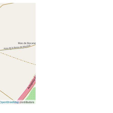
OpenStreetMap
contributors