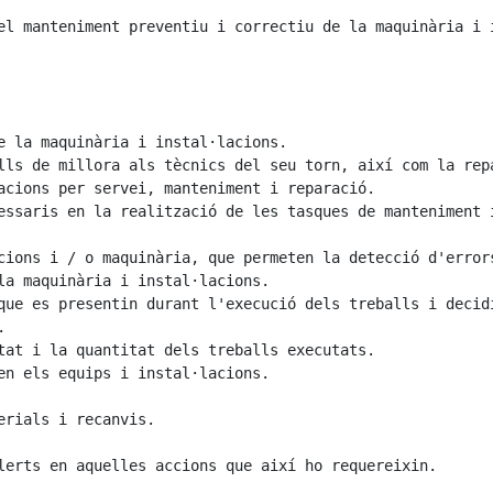
el manteniment preventiu i correctiu de la maquinària i 
e la maquinària i instal·lacions.

lls de millora als tècnics del seu torn, així com la rep
acions per servei, manteniment i reparació.

essaris en la realització de les tasques de manteniment i
cions i / o maquinària, que permeten la detecció d'errors
la maquinària i instal·lacions.

que es presentin durant l'execució dels treballs i decidi


tat i la quantitat dels treballs executats.

en els equips i instal·lacions.

rials i recanvis.

lerts en aquelles accions que així ho requereixin.
