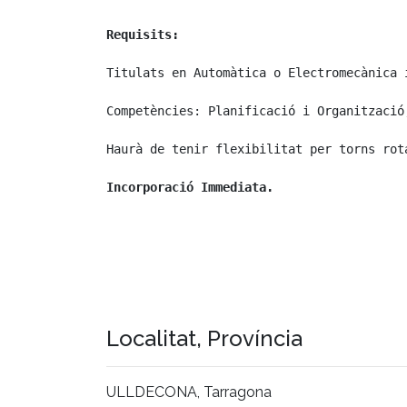
Requisits:
Titulats en Automàtica o Electromecànica 
Competències: Planificació i Organització
Haurà de tenir flexibilitat per torns rota
Incorporació Immediata.

Localitat, Província
ULLDECONA, Tarragona