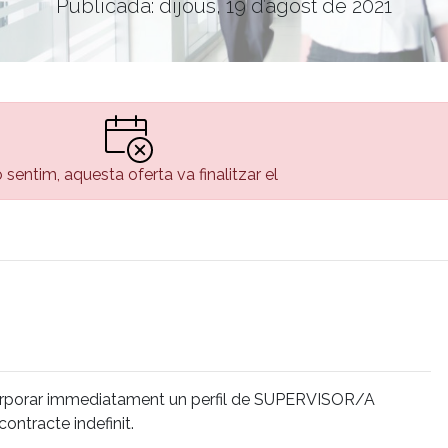
Publicada: dijous, 19 d’agost de 2021
 sentim, aquesta oferta va finalitzar el
orporar immediatament un perfil de SUPERVISOR/A
tracte indefinit.