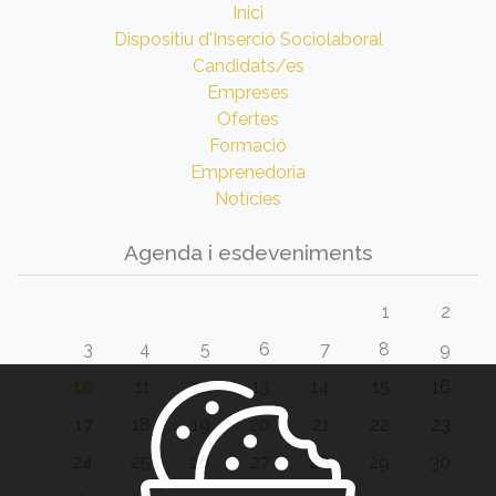
Inici
Dispositiu d'Inserció Sociolaboral
Candidats/es
Empreses
Ofertes
Formació
Emprenedoria
Notícies
Agenda i esdeveniments
1
2
3
4
5
6
7
8
9
10
11
12
13
14
15
16
17
18
19
20
21
22
23
24
25
26
27
28
29
30