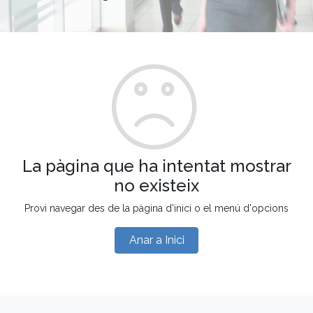
La pàgina que ha intentat mostrar
no existeix
Provi navegar des de la pàgina d'inici o el menú d'opcions
Anar a Inici