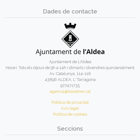
Dades de contacte
Ajuntament de L'Aldea
Horari: Tots els dijous de 9h a 14h i dimarts i divendres quinzenalment
Av. Catalunya, 114-116
43896 ALDEA, L' Tarragona
977471735
agencia@baixebre.cat
Política de privacitat
Avís legal
Política de cookies
Seccions