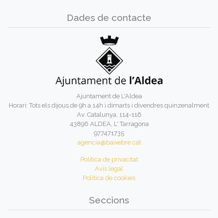
Dades de contacte
Ajuntament de L'Aldea
Horari: Tots els dijous de 9h a 14h i dimarts i divendres quinzenalment
Av. Catalunya, 114-116
43896 ALDEA, L' Tarragona
977471735
agencia@baixebre.cat
Política de privacitat
Avís legal
Política de cookies
Seccions