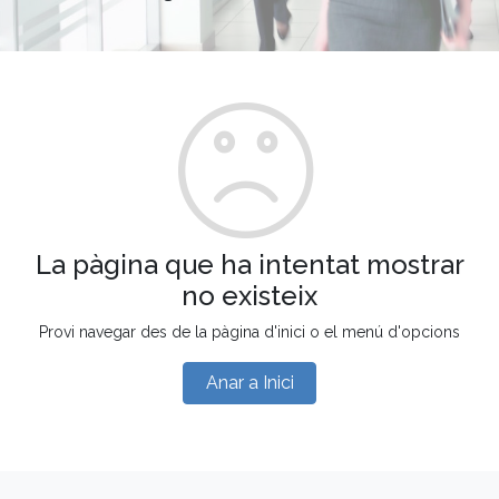
La pàgina que ha intentat mostrar
no existeix
Provi navegar des de la pàgina d'inici o el menú d'opcions
Anar a Inici