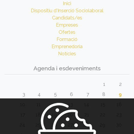
Inici
Dispositiu d'Inserció Sociolaboral
Candidats/es
Empreses
Ofertes
Formació
Emprenedoria
Notícies
Agenda i esdeveniments
1
2
3
4
5
6
7
8
9
10
11
12
13
14
15
16
17
18
19
20
21
22
23
24
25
26
27
28
29
30