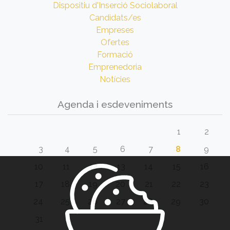
Dispositiu d'Inserció Sociolaboral
Candidats/es
Empreses
Ofertes
Formació
Emprenedoria
Notícies
Agenda i esdeveniments
1
2
3
4
5
6
7
8
9
10
11
12
13
14
15
16
17
18
19
20
21
22
23
24
25
26
27
28
29
30
31