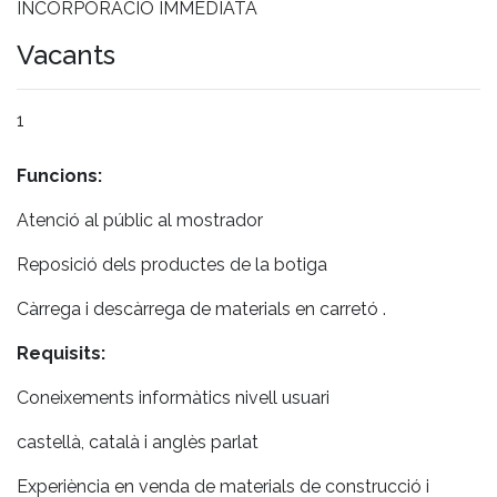
INCORPORACIÓ IMMEDIATA
Vacants
1
Funcions:
Atenció al públic al mostrador
Reposició dels productes de la botiga
Càrrega i descàrrega de materials en carretó .
Requisits:
Coneixements informàtics nivell usuari
castellà, català i anglès parlat
Experiència en venda de materials de construcció i