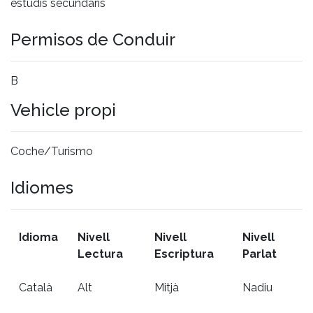
estudis secundaris
Permisos de Conduir
B
Vehicle propi
Coche/Turismo
Idiomes
Idioma
Nivell
Nivell
Nivell
Lectura
Escriptura
Parlat
Català
Alt
Mitjà
Nadiu