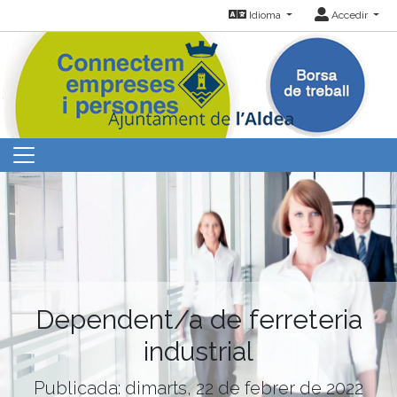
Idioma
Accedir
Dependent/a de ferreteria
industrial
Publicada: dimarts, 22 de febrer de 2022