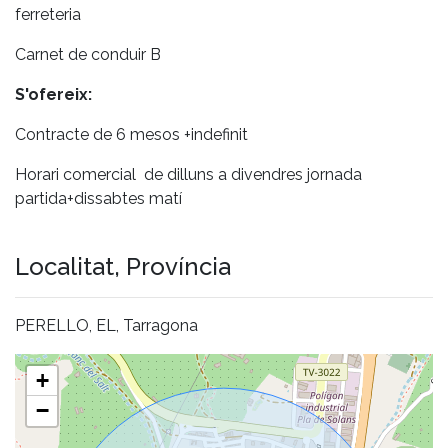
ferreteria
Carnet de conduir B
S'ofereix:
Contracte de 6 mesos +indefinit
Horari comercial de dilluns a divendres jornada
partida+dissabtes matí
Localitat, Província
PERELLO, EL, Tarragona
+
−