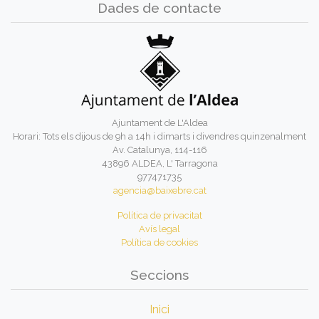
Dades de contacte
Ajuntament de L'Aldea
Horari: Tots els dijous de 9h a 14h i dimarts i divendres quinzenalment
Av. Catalunya, 114-116
43896 ALDEA, L' Tarragona
977471735
agencia@baixebre.cat
Política de privacitat
Avís legal
Política de cookies
Seccions
Inici