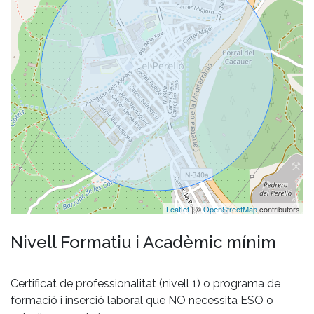
Leaflet
| ©
OpenStreetMap
contributors
Nivell Formatiu i Acadèmic mínim
Certificat de professionalitat (nivell 1) o programa de
formació i inserció laboral que NO necessita ESO o