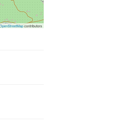
OpenStreetMap
contributors