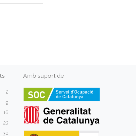
ts
Amb suport de
2
9
16
23
30