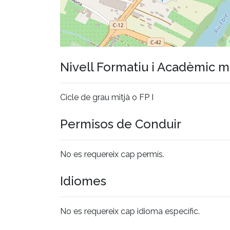
Nivell Formatiu i Acadèmic 
Cicle de grau mitjà o FP I
Permisos de Conduir
No es requereix cap permís.
Idiomes
No es requereix cap idioma específic.