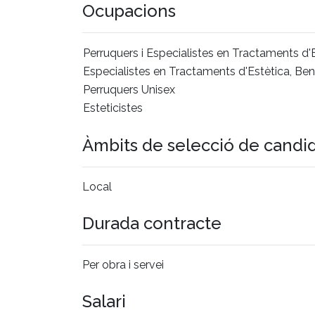
Ocupacions
Perruquers i Especialistes en Tractaments d'E
Especialistes en Tractaments d'Estètica, Bene
Perruquers Unisex
Esteticistes
Àmbits de selecció de candi
Local
Durada contracte
Per obra i servei
Salari