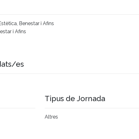
stètica, Benestar i Afins
star i Afins
dats/es
Tipus de Jornada
Altres