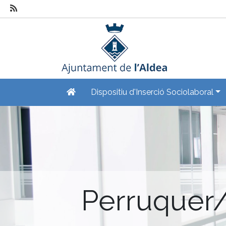
Dispositiu d'Inserció Sociolaboral
Perruquer/e