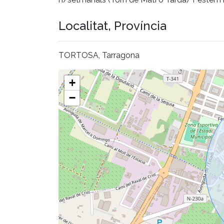
Localitat, Província
TORTOSA, Tarragona
+
−