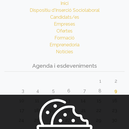
Inici
Dispositiu d'Inserció Sociolaboral
Candidats/es
Empreses
Ofertes
Formació
Emprenedoria
Notícies
Agenda i esdeveniments
1
2
3
4
5
6
7
8
9
10
11
12
13
14
15
16
17
18
19
20
21
22
23
24
25
26
27
28
29
30