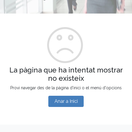
La pàgina que ha intentat mostrar
no existeix
Provi navegar des de la pàgina d'inici o el menú d'opcions
Anar a Inici