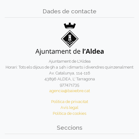
Dades de contacte
Ajuntament de L'Aldea
Horari: Tots els dijous de 9h a 14h i dimarts i divendres quinzenalment
Av. Catalunya, 114-116
43896 ALDEA, L' Tarragona
977471735
agencia@baixebre.cat
Política de privacitat
Avís legal
Política de cookies
Seccions