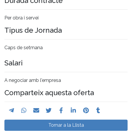
Durada contracte
Per obra i servei
Tipus de Jornada
Caps de setmana
Salari
A negociar amb l'empresa
Comparteix aquesta oferta
Tornar a la Llista