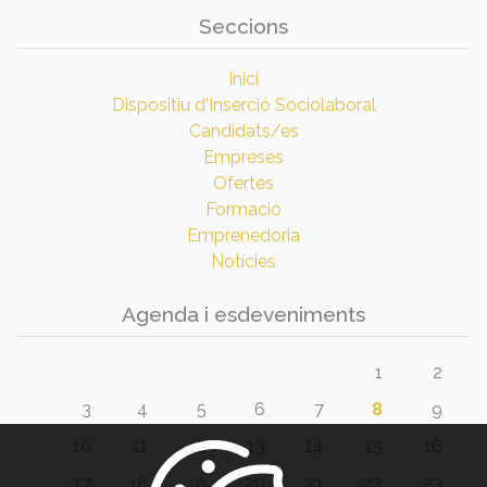
Seccions
Inici
Dispositiu d'Inserció Sociolaboral
Candidats/es
Empreses
Ofertes
Formació
Emprenedoria
Notícies
Agenda i esdeveniments
1
2
3
4
5
6
7
8
9
10
11
12
13
14
15
16
17
18
19
20
21
22
23