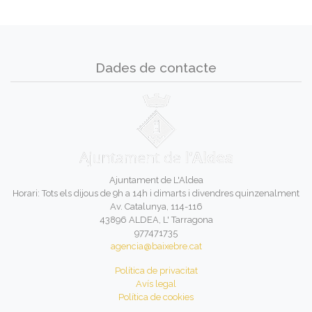
Dades de contacte
Ajuntament de L'Aldea
Horari: Tots els dijous de 9h a 14h i dimarts i divendres quinzenalment
Av. Catalunya, 114-116
43896 ALDEA, L' Tarragona
977471735
agencia@baixebre.cat
Política de privacitat
Avís legal
Política de cookies