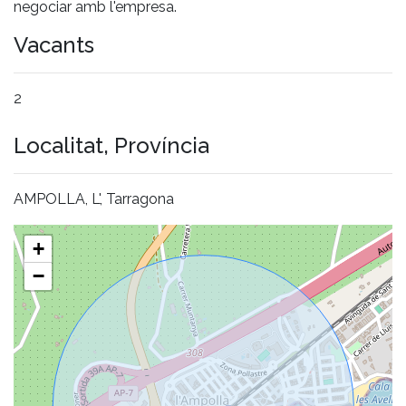
negociar amb l'empresa.
Vacants
2
Localitat, Província
AMPOLLA, L', Tarragona
+
−