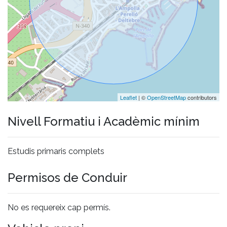
Leaflet
| ©
OpenStreetMap
contributors
Nivell Formatiu i Acadèmic mínim
Estudis primaris complets
Permisos de Conduir
No es requereix cap permís.