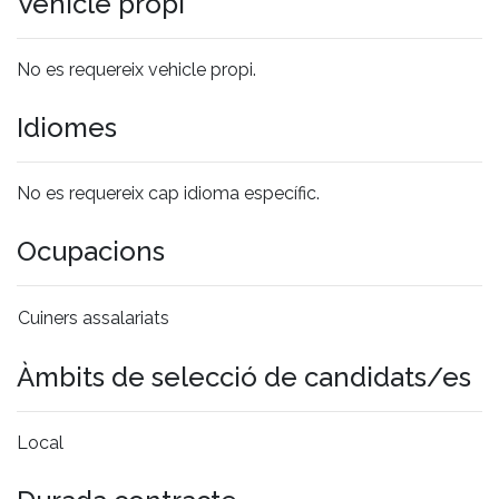
Vehicle propi
No es requereix vehicle propi.
Idiomes
No es requereix cap idioma específic.
Ocupacions
Cuiners assalariats
Àmbits de selecció de candidats/es
Local