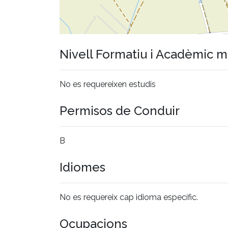
Nivell Formatiu i Acadèmic 
No es requereixen estudis
Permisos de Conduir
B
Idiomes
No es requereix cap idioma específic.
Ocupacions