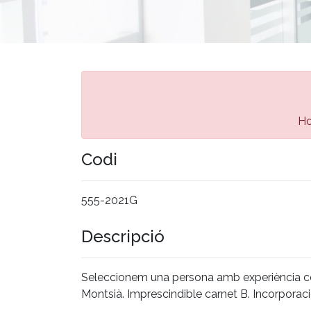
Ho
Codi
555-2021G
Descripció
Seleccionem una persona amb experiència c
Montsià. Imprescindible carnet B. Incorporac