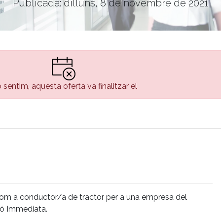
Publicada: dilluns, 8 de novembre de 2021
 sentim, aquesta oferta va finalitzar el
om a conductor/a de tractor per a una empresa del
ió Immediata.