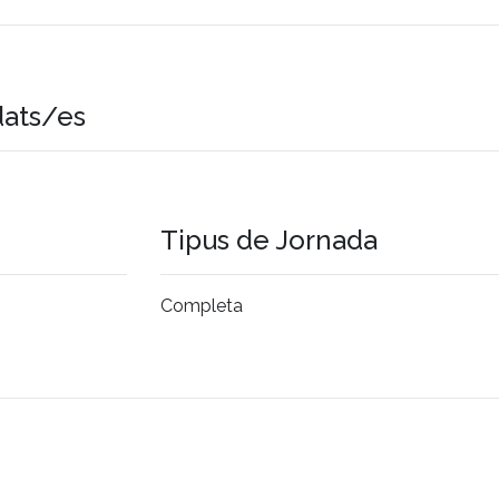
dats/es
Tipus de Jornada
Completa