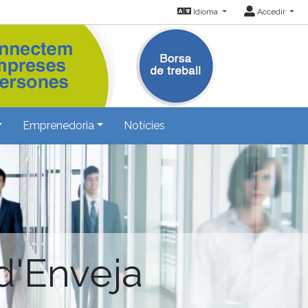
Idioma
Accedir
Emprenedoria
Notícies
d'Enveja