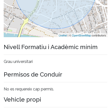
Leaflet
| ©
OpenStreetMap
contributors
Nivell Formatiu i Acadèmic mínim
Grau universitari
Permisos de Conduir
No es requereix cap permís.
Vehicle propi