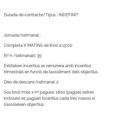
Durada de contracte/Tipus : INDEFINIT
Jornada/setmanal :
Completa X MATINS de 8:00 a 15:00
Nº h /setmanals: 35
Existeixen incentius es remunera amb incentius
trimestrals en funció de l’assoliment dels objectius.
Dies de descans/setmanal: 2
Sou brut/mes x nº pagues: 1800 (pagues extres
incloses) es paguen incentius cada tres mesos si
s’assoleixen objectius.