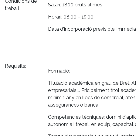
Condicions de
Salari: 1800 bruts al mes
treball
Horari: 08:00 – 15:00
Data d'incorporació previsible: immedi
Requisits:
Formació:
Titulació acadèmica en grau de Dret, 
empresarials.... Pricipalment títol acadè
mínim 1 any en llocs de comercial, atenc
assegurances o banca
Competències tècniques: domini d'aplic
autonomia i treball en equip, capacitat 