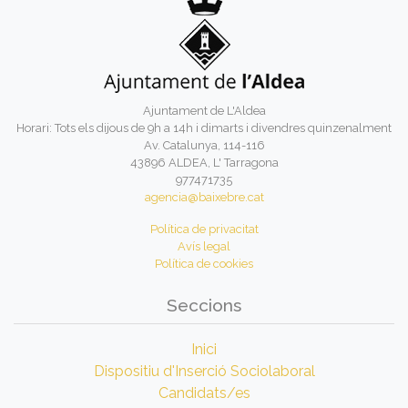
Ajuntament de L'Aldea
Horari: Tots els dijous de 9h a 14h i dimarts i divendres quinzenalment
Av. Catalunya, 114-116
43896 ALDEA, L' Tarragona
977471735
agencia@baixebre.cat
Política de privacitat
Avís legal
Política de cookies
Seccions
Inici
Dispositiu d'Inserció Sociolaboral
Candidats/es