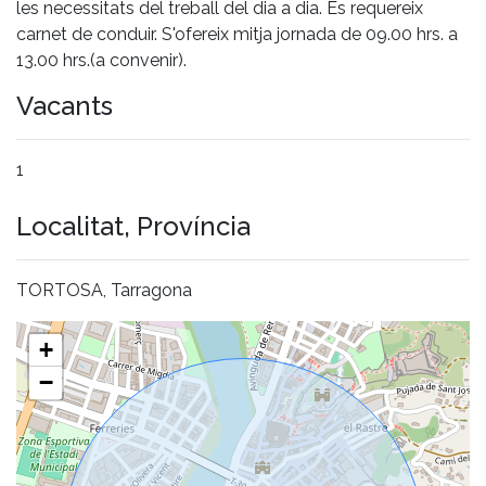
les necessitats del treball del dia a dia. Es requereix
carnet de conduir. S'ofereix mitja jornada de 09.00 hrs. a
13.00 hrs.(a convenir).
Vacants
1
Localitat, Província
TORTOSA, Tarragona
+
−