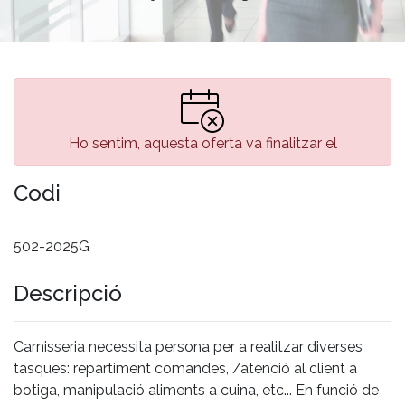
Ho sentim, aquesta oferta va finalitzar el
Codi
502-2025G
Descripció
Carnisseria necessita persona per a realitzar diverses
tasques: repartiment comandes, /atenció al client a
botiga, manipulació aliments a cuina, etc... En funció de