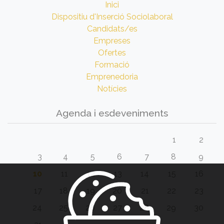
Inici
Dispositiu d'Inserció Sociolaboral
Candidats/es
Empreses
Ofertes
Formació
Emprenedoria
Notícies
Agenda i esdeveniments
1
2
3
4
5
6
7
8
9
10
11
12
13
14
15
16
17
18
19
20
21
22
23
24
25
26
27
28
29
30