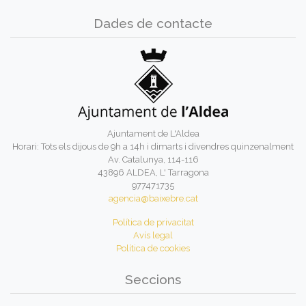
Dades de contacte
Ajuntament de L'Aldea
Horari: Tots els dijous de 9h a 14h i dimarts i divendres quinzenalment
Av. Catalunya, 114-116
43896 ALDEA, L' Tarragona
977471735
agencia@baixebre.cat
Política de privacitat
Avís legal
Política de cookies
Seccions