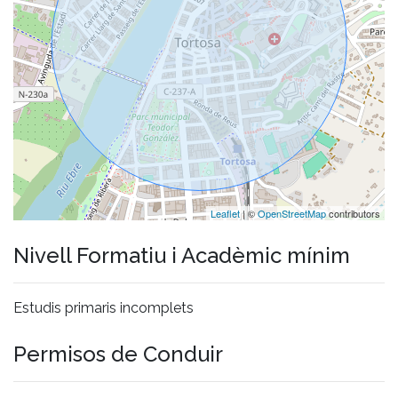
Leaflet
| ©
OpenStreetMap
contributors
Nivell Formatiu i Acadèmic mínim
Estudis primaris incomplets
Permisos de Conduir