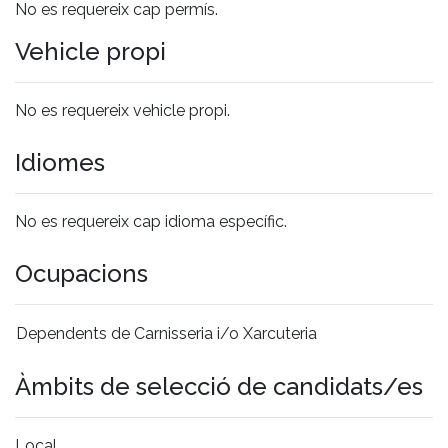
No es requereix cap permís.
Vehicle propi
No es requereix vehicle propi.
Idiomes
No es requereix cap idioma específic.
Ocupacions
Dependents de Carnisseria i/o Xarcuteria
Àmbits de selecció de candidats/es
Local