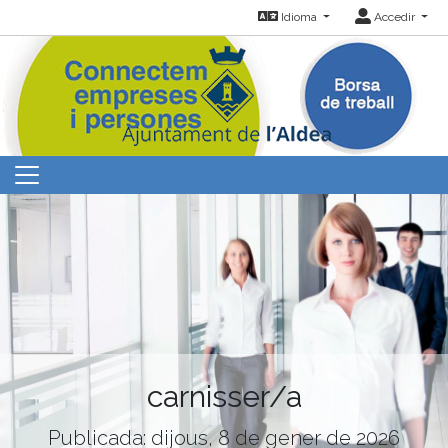
Idioma
Accedir
carnisser/a
Publicada: dijous, 8 de gener de 2026