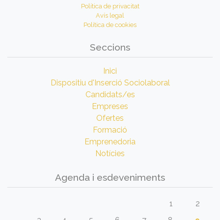
Política de privacitat
Avís legal
Política de cookies
Seccions
Inici
Dispositiu d'Inserció Sociolaboral
Candidats/es
Empreses
Ofertes
Formació
Emprenedoria
Notícies
Agenda i esdeveniments
1
2