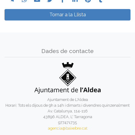
Tornar a la Llista
Dades de contacte
Ajuntament de L'Aldea
Horari: Tots els dijous de 9h a 14h i dimarts i divendres quinzenalment
Av. Catalunya, 114-116
43896 ALDEA, L' Tarragona
977471735
agencia@baixebre.cat