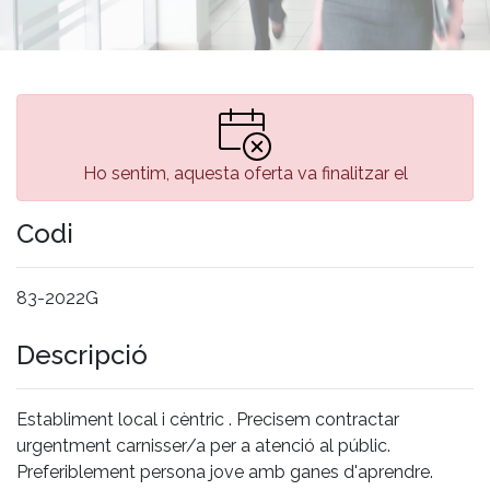
Ho sentim, aquesta oferta va finalitzar el
Codi
83-2022G
Descripció
Establiment local i cèntric . Precisem contractar
urgentment carnisser/a per a atenció al públic.
Preferiblement persona jove amb ganes d'aprendre.