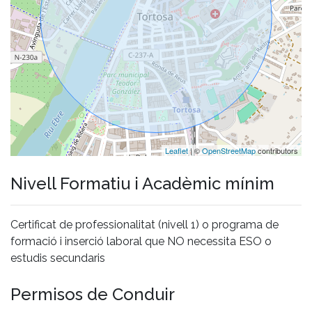
Leaflet
| ©
OpenStreetMap
contributors
Nivell Formatiu i Acadèmic mínim
Certificat de professionalitat (nivell 1) o programa de
formació i inserció laboral que NO necessita ESO o
estudis secundaris
Permisos de Conduir