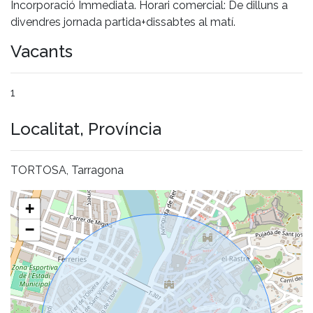
Incorporació Immediata. Horari comercial: De dilluns a
divendres jornada partida+dissabtes al matí.
Vacants
1
Localitat, Província
TORTOSA, Tarragona
+
−