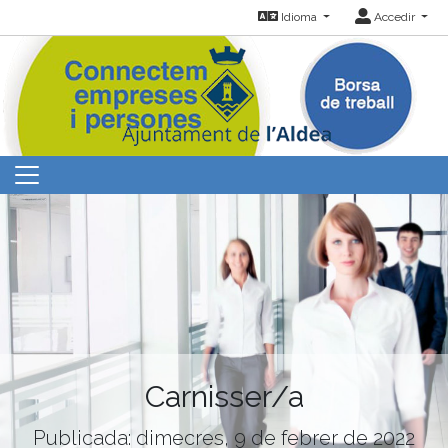
Idioma
Accedir
Carnisser/a
Publicada: dimecres, 9 de febrer de 2022