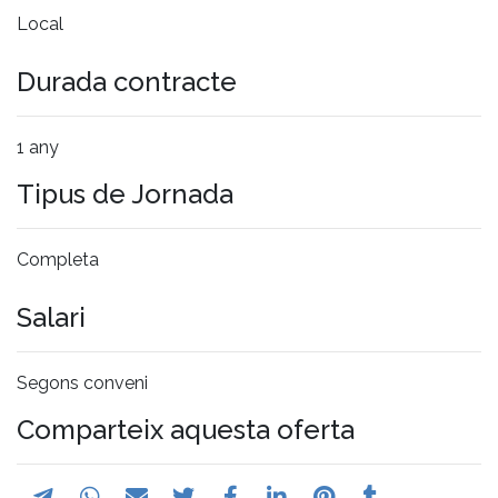
Local
Durada contracte
1 any
Tipus de Jornada
Completa
Salari
Segons conveni
Comparteix aquesta oferta