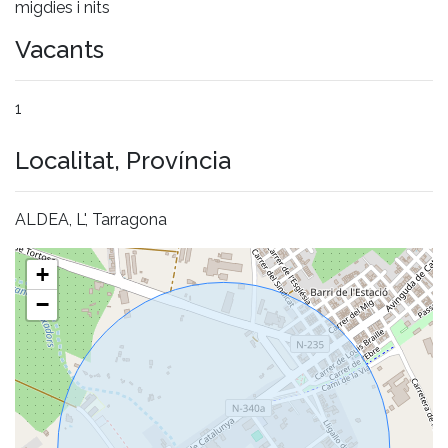
migdies i nits
Vacants
1
Localitat, Província
ALDEA, L', Tarragona
+
−