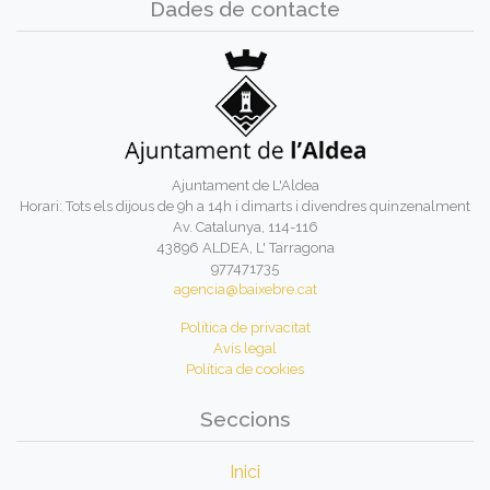
Dades de contacte
Ajuntament de L'Aldea
Horari: Tots els dijous de 9h a 14h i dimarts i divendres quinzenalment
Av. Catalunya, 114-116
43896 ALDEA, L' Tarragona
977471735
agencia@baixebre.cat
Política de privacitat
Avís legal
Política de cookies
Seccions
Inici