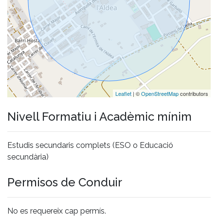
Leaflet
| ©
OpenStreetMap
contributors
Nivell Formatiu i Acadèmic mínim
Estudis secundaris complets (ESO o Educació
secundària)
Permisos de Conduir
No es requereix cap permís.