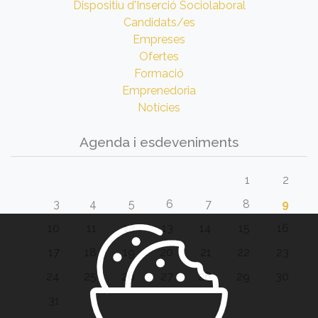
Dispositiu d'Inserció Sociolaboral
Candidats/es
Empreses
Ofertes
Formació
Emprenedoria
Notícies
Agenda i esdeveniments
1
2
3
4
5
6
7
8
9
10
11
12
13
14
15
16
17
18
19
20
21
22
23
24
25
26
27
28
29
30
31