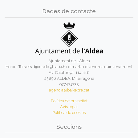
Dades de contacte
Ajuntament de L'Aldea
Horari: Tots els dijous de 9h a 14h i dimarts i divendres quinzenalment
Av. Catalunya, 114-116
43896 ALDEA, L' Tarragona
977471735
agencia@baixebre.cat
Política de privacitat
Avís legal
Política de cookies
Seccions