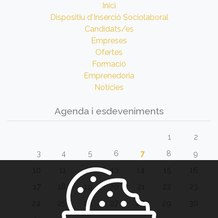
Inici
Dispositiu d'Inserció Sociolaboral
Candidats/es
Empreses
Ofertes
Formació
Emprenedoria
Notícies
Agenda i esdeveniments
1
2
3
4
5
6
7
8
9
10
11
12
13
14
15
16
17
18
19
20
21
22
23
24
25
26
27
28
29
30