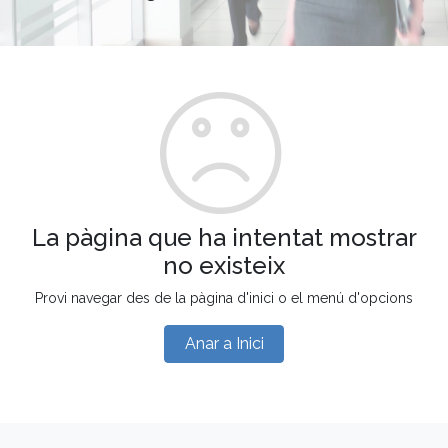
La pàgina que ha intentat mostrar
no existeix
Provi navegar des de la pàgina d'inici o el menú d'opcions
Anar a Inici