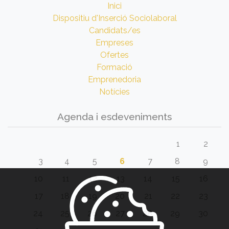
Inici
Dispositiu d'Inserció Sociolaboral
Candidats/es
Empreses
Ofertes
Formació
Emprenedoria
Notícies
Agenda i esdeveniments
1
2
3
4
5
6
7
8
9
10
11
12
13
14
15
16
17
18
19
20
21
22
23
24
25
26
27
28
29
30