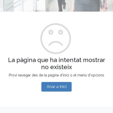
La pàgina que ha intentat mostrar
no existeix
Provi navegar des de la pàgina d'inici o el menú d'opcions
Anar a Inici