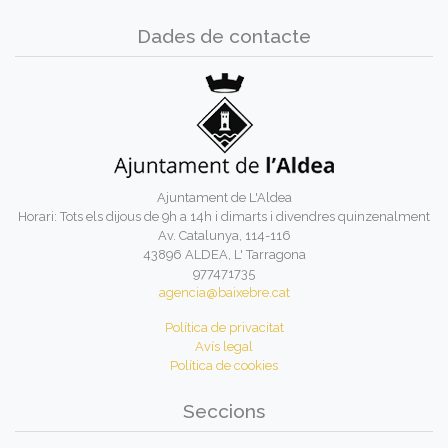
Dades de contacte
Ajuntament de L'Aldea
Horari: Tots els dijous de 9h a 14h i dimarts i divendres quinzenalment
Av. Catalunya, 114-116
43896 ALDEA, L' Tarragona
977471735
agencia@baixebre.cat
Política de privacitat
Avís legal
Política de cookies
Seccions