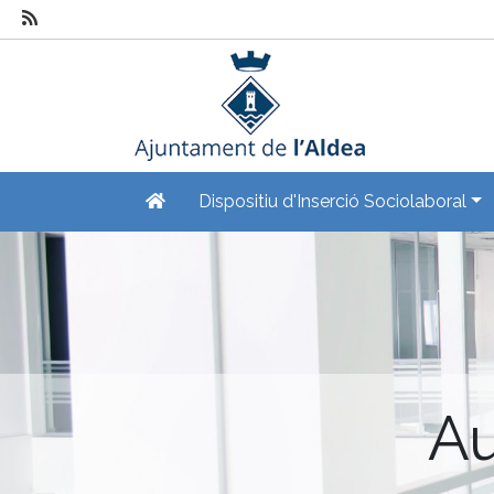
Dispositiu d'Inserció Sociolaboral
Au