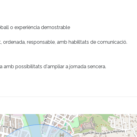
eball o experiència demostrable
at, ordenada, responsable, amb habiiltats de comunicació.
da amb possibilitats d'ampliar a jornada sencera.