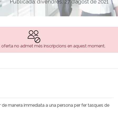
Publicada: divendres, 27 d’agost de 2021
 oferta no admet més inscripcions en aquest moment.
r de manera immediata a una persona per fer tasques de