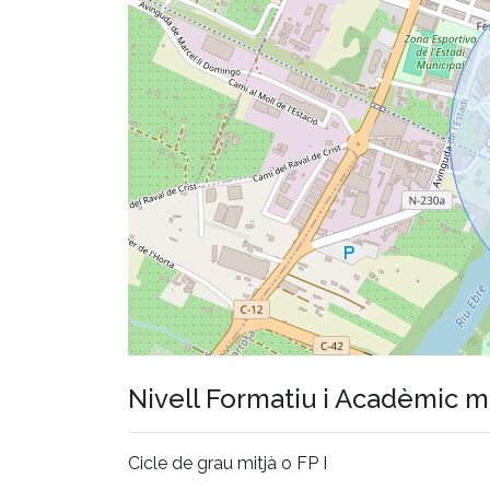
Nivell Formatiu i Acadèmic 
Cicle de grau mitjà o FP I