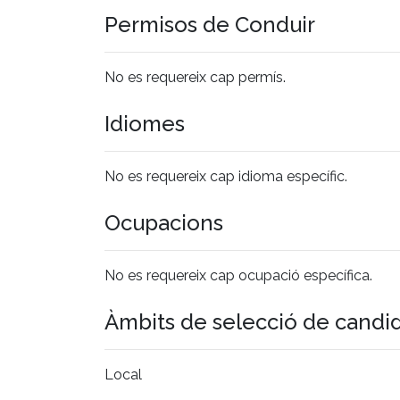
Permisos de Conduir
No es requereix cap permís.
Idiomes
No es requereix cap idioma específic.
Ocupacions
No es requereix cap ocupació específica.
Àmbits de selecció de candi
Local