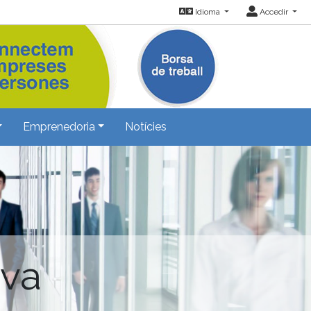
Idioma
Accedir
Emprenedoria
Notícies
iva