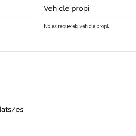
Vehicle propi
No es requereix vehicle propi.
dats/es