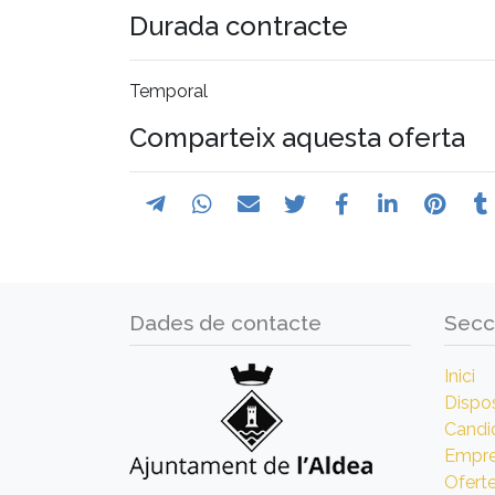
Durada contracte
Temporal
Comparteix aquesta oferta
Dades de contacte
Secc
Inici
Dispos
Candi
Empr
Ofert