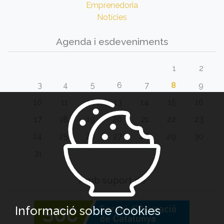
Emprenedoria
Notícies
Agenda i esdeveniments
1
2
3
4
5
6
7
8
9
10
11
12
13
14
15
16
17
18
19
20
21
22
23
24
25
26
27
28
29
30
31
Amb suport de
Informació sobre Cookies