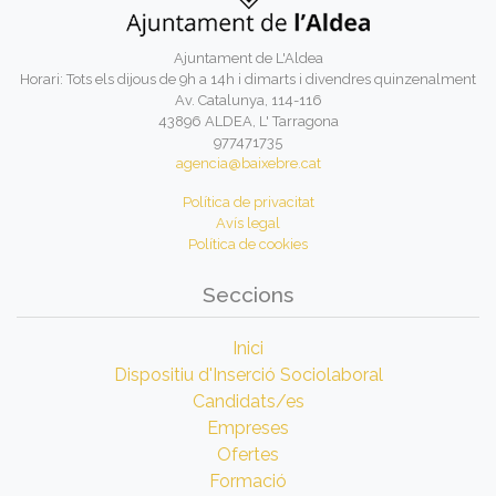
Ajuntament de L'Aldea
Horari: Tots els dijous de 9h a 14h i dimarts i divendres quinzenalment
Av. Catalunya, 114-116
43896 ALDEA, L' Tarragona
977471735
agencia@baixebre.cat
Política de privacitat
Avís legal
Política de cookies
Seccions
Inici
Dispositiu d'Inserció Sociolaboral
Candidats/es
Empreses
Ofertes
Formació