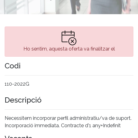
Ho sentim, aquesta oferta va finalitzar el
Codi
110-2022G
Descripció
Necessitem incorporar perfil administratiu/va de suport.
Incorporació immediata. Contracte d'1 any+Indefinit