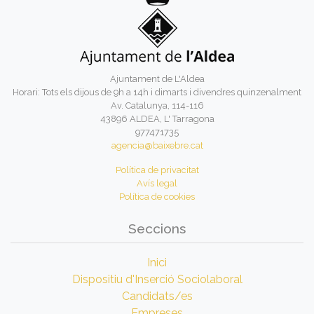
Ajuntament de L'Aldea
Horari: Tots els dijous de 9h a 14h i dimarts i divendres quinzenalment
Av. Catalunya, 114-116
43896 ALDEA, L' Tarragona
977471735
agencia@baixebre.cat
Política de privacitat
Avís legal
Política de cookies
Seccions
Inici
Dispositiu d'Inserció Sociolaboral
Candidats/es
Empreses