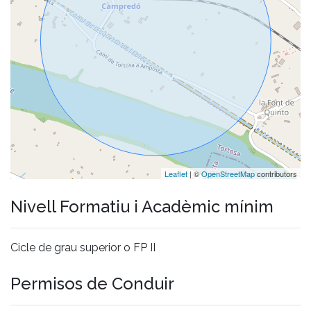
Leaflet
| ©
OpenStreetMap
contributors
Nivell Formatiu i Acadèmic mínim
Cicle de grau superior o FP II
Permisos de Conduir