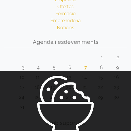
Ofertes
Formació
Emprenedoria
Notícies
Agenda i esdeveniments
1
2
3
4
5
6
7
8
9
10
11
12
13
14
15
16
17
18
19
20
21
22
23
24
25
26
27
28
29
30
31
Amb suport de