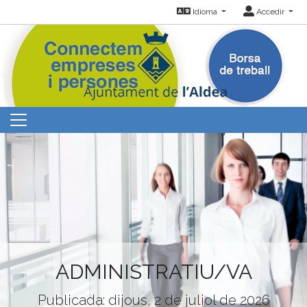
Idioma
Accedir
ADMINISTRATIU/VA
Publicada: dijous, 2 de juliol de 2026