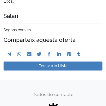
Local
Salari
Segons conveni
Comparteix aquesta oferta
Tornar a la Llista
Dades de contacte