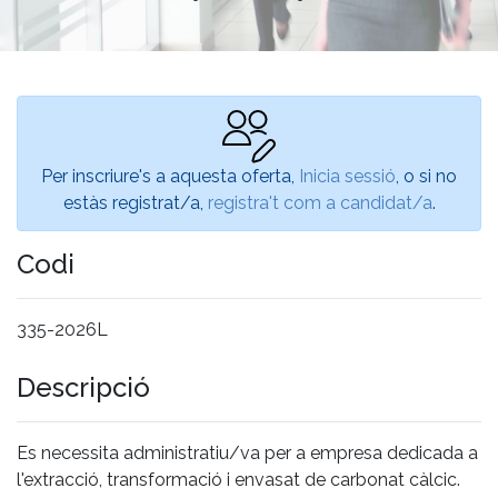
Per inscriure's a aquesta oferta,
Inicia sessió
, o si no
estàs registrat/a,
registra't com a candidat/a
.
Codi
335-2026L
Descripció
Es necessita administratiu/va per a empresa dedicada a
l'extracció, transformació i envasat de carbonat càlcic.