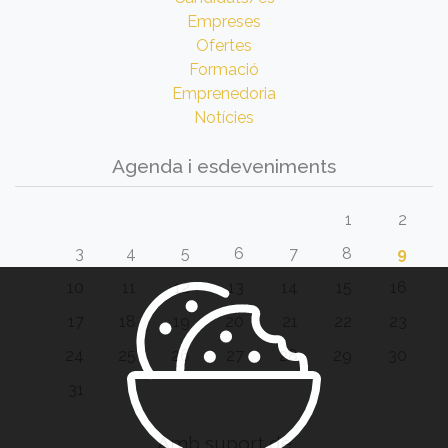
Empreses
Ofertes
Formació
Emprenedoria
Notícies
Agenda i esdeveniments
1
2
3
4
5
6
7
8
9
10
11
12
13
14
15
16
17
18
19
20
21
22
23
24
25
26
27
28
29
30
31
Amb suport de