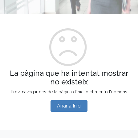
La pàgina que ha intentat mostrar
no existeix
Provi navegar des de la pàgina d'inici o el menú d'opcions
Anar a Inici