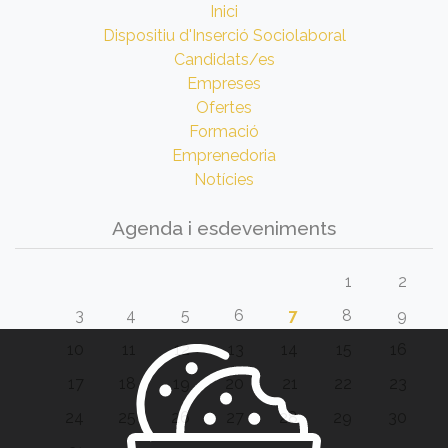
Inici
Dispositiu d'Inserció Sociolaboral
Candidats/es
Empreses
Ofertes
Formació
Emprenedoria
Notícies
Agenda i esdeveniments
1
2
3
4
5
6
7
8
9
10
11
12
13
14
15
16
17
18
19
20
21
22
23
24
25
26
27
28
29
30