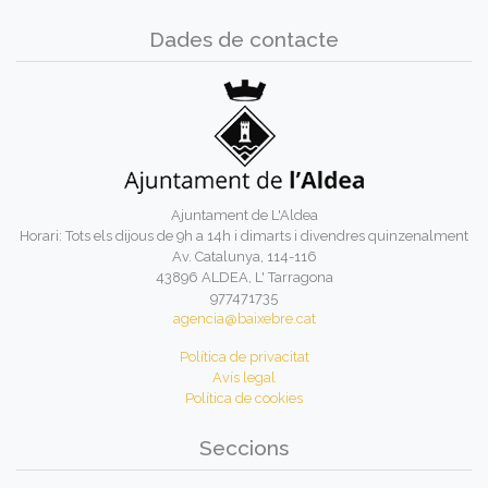
Dades de contacte
Ajuntament de L'Aldea
Horari: Tots els dijous de 9h a 14h i dimarts i divendres quinzenalment
Av. Catalunya, 114-116
43896 ALDEA, L' Tarragona
977471735
agencia@baixebre.cat
Política de privacitat
Avís legal
Política de cookies
Seccions