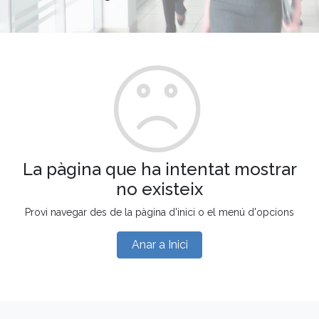
La pàgina que ha intentat mostrar
no existeix
Provi navegar des de la pàgina d'inici o el menú d'opcions
Anar a Inici