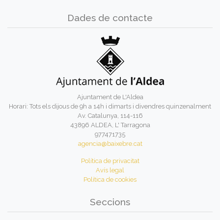
Dades de contacte
Ajuntament de L'Aldea
Horari: Tots els dijous de 9h a 14h i dimarts i divendres quinzenalment
Av. Catalunya, 114-116
43896 ALDEA, L' Tarragona
977471735
agencia@baixebre.cat
Política de privacitat
Avís legal
Política de cookies
Seccions