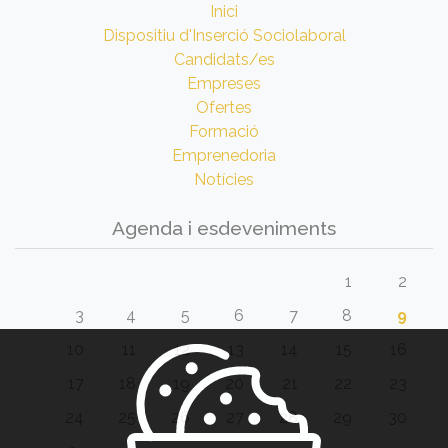
Inici
Dispositiu d'Inserció Sociolaboral
Candidats/es
Empreses
Ofertes
Formació
Emprenedoria
Notícies
Agenda i esdeveniments
1
2
3
4
5
6
7
8
9
10
11
12
13
14
15
16
17
18
19
20
21
22
23
24
25
26
27
28
29
30