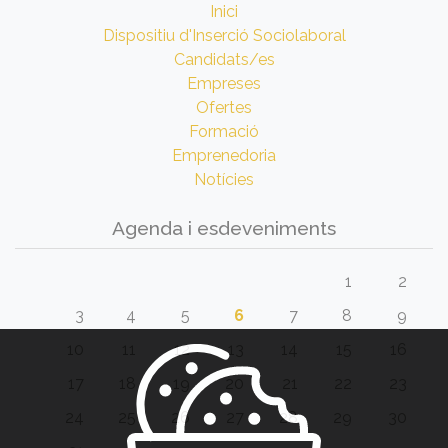
Inici
Dispositiu d'Inserció Sociolaboral
Candidats/es
Empreses
Ofertes
Formació
Emprenedoria
Notícies
Agenda i esdeveniments
1
2
3
4
5
6
7
8
9
10
11
12
13
14
15
16
17
18
19
20
21
22
23
24
25
26
27
28
29
30