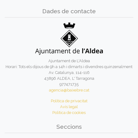
Dades de contacte
Ajuntament de L'Aldea
Horari: Tots els dijous de 9h a 14h i dimarts i divendres quinzenalment
Av. Catalunya, 114-116
43896 ALDEA, L' Tarragona
977471735
agencia@baixebre.cat
Política de privacitat
Avís legal
Política de cookies
Seccions