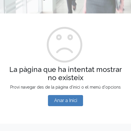
La pàgina que ha intentat mostrar
no existeix
Provi navegar des de la pàgina d'inici o el menú d'opcions
Anar a Inici