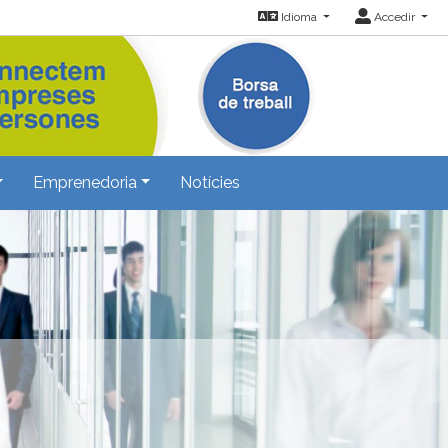
Idioma
Accedir
Emprenedoria
Notícies