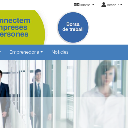
Idioma
Accedir
Emprenedoria
Notícies