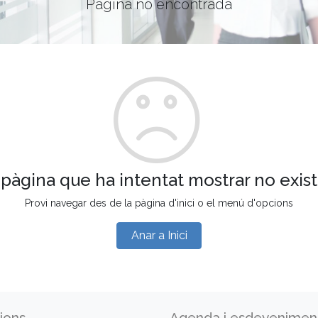
Pàgina no encontrada
 pàgina que ha intentat mostrar no exist
Provi navegar des de la pàgina d'inici o el menú d'opcions
Anar a Inici
ions
Agenda i esdevenimen