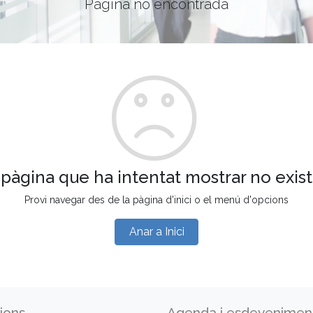
Pàgina no encontrada
 pàgina que ha intentat mostrar no exist
Provi navegar des de la pàgina d'inici o el menú d'opcions
Anar a Inici
ions
Agenda i esdevenimen