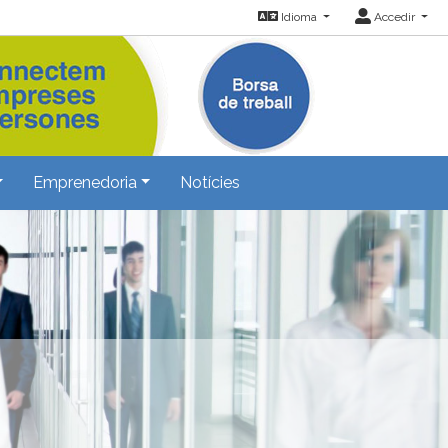
Idioma
Accedir
Emprenedoria
Notícies