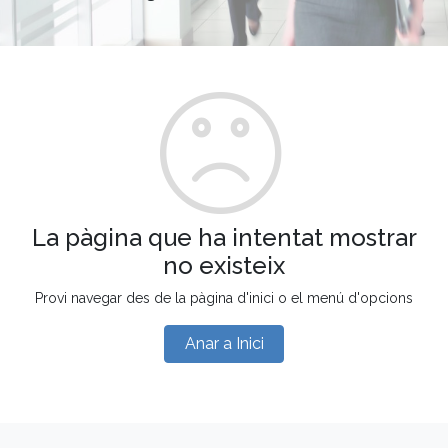
La pàgina que ha intentat mostrar
no existeix
Provi navegar des de la pàgina d'inici o el menú d'opcions
Anar a Inici