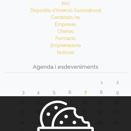
Inici
Dispositiu d'Inserció Sociolaboral
Candidats/es
Empreses
Ofertes
Formació
Emprenedoria
Notícies
Agenda i esdeveniments
1
2
3
4
5
6
7
8
9
10
11
12
13
14
15
16
17
18
19
20
21
22
23
24
25
26
27
28
29
30