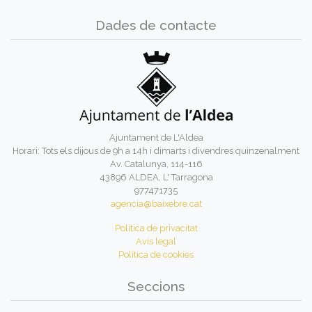
Dades de contacte
Ajuntament de L'Aldea
Horari: Tots els dijous de 9h a 14h i dimarts i divendres quinzenalment
Av. Catalunya, 114-116
43896 ALDEA, L' Tarragona
977471735
agencia@baixebre.cat
Política de privacitat
Avís legal
Política de cookies
Seccions