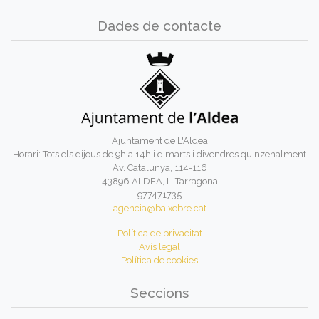
Dades de contacte
Ajuntament de L'Aldea
Horari: Tots els dijous de 9h a 14h i dimarts i divendres quinzenalment
Av. Catalunya, 114-116
43896 ALDEA, L' Tarragona
977471735
agencia@baixebre.cat
Política de privacitat
Avís legal
Política de cookies
Seccions