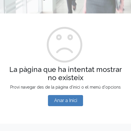
La pàgina que ha intentat mostrar
no existeix
Provi navegar des de la pàgina d'inici o el menú d'opcions
Anar a Inici