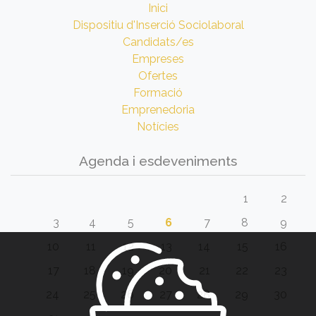
Inici
Dispositiu d'Inserció Sociolaboral
Candidats/es
Empreses
Ofertes
Formació
Emprenedoria
Notícies
Agenda i esdeveniments
1
2
3
4
5
6
7
8
9
10
11
12
13
14
15
16
17
18
19
20
21
22
23
24
25
26
27
28
29
30