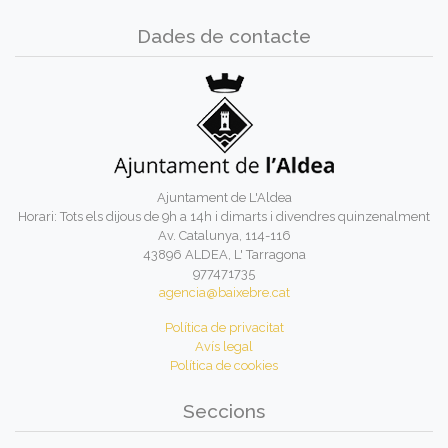
Dades de contacte
Ajuntament de L'Aldea
Horari: Tots els dijous de 9h a 14h i dimarts i divendres quinzenalment
Av. Catalunya, 114-116
43896 ALDEA, L' Tarragona
977471735
agencia@baixebre.cat
Política de privacitat
Avís legal
Política de cookies
Seccions