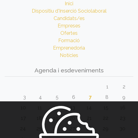
Inici
Dispositiu d'Inserció Sociolaboral
Candidats/es
Empreses
Ofertes
Formació
Emprenedoria
Notícies
Agenda i esdeveniments
1
2
3
4
5
6
7
8
9
10
11
12
13
14
15
16
17
18
19
20
21
22
23
24
25
26
27
28
29
30