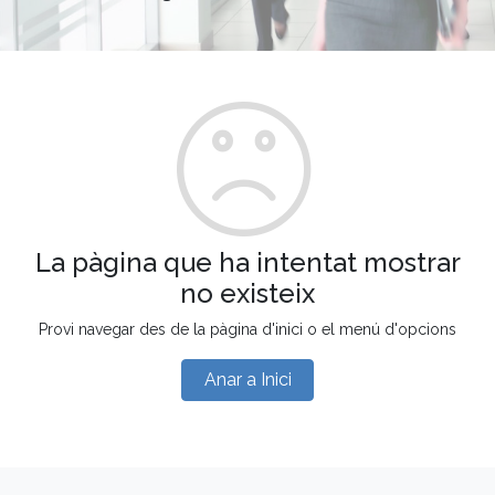
La pàgina que ha intentat mostrar
no existeix
Provi navegar des de la pàgina d'inici o el menú d'opcions
Anar a Inici