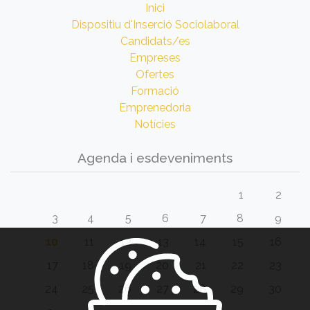
Inici
Dispositiu d'Inserció Sociolaboral
Candidats/es
Empreses
Ofertes
Formació
Emprenedoria
Notícies
Agenda i esdeveniments
1
2
3
4
5
6
7
8
9
10
11
12
13
14
15
16
17
18
19
20
21
22
23
24
25
26
27
28
29
30