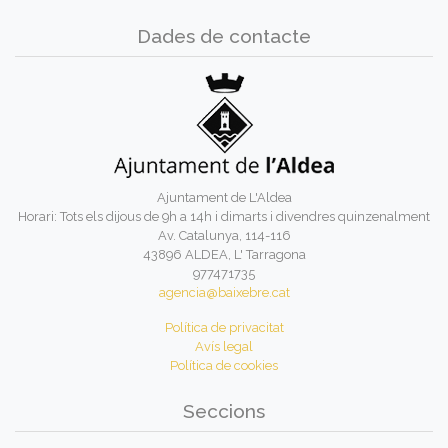
Dades de contacte
Ajuntament de L'Aldea
Horari: Tots els dijous de 9h a 14h i dimarts i divendres quinzenalment
Av. Catalunya, 114-116
43896 ALDEA, L' Tarragona
977471735
agencia@baixebre.cat
Política de privacitat
Avís legal
Política de cookies
Seccions