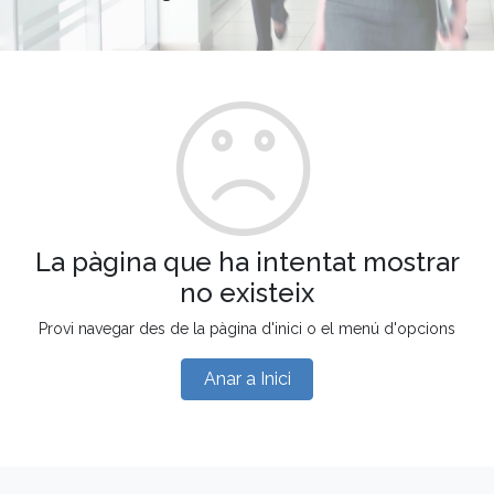
La pàgina que ha intentat mostrar
no existeix
Provi navegar des de la pàgina d'inici o el menú d'opcions
Anar a Inici