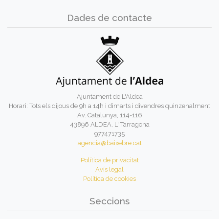
Dades de contacte
Ajuntament de L'Aldea
Horari: Tots els dijous de 9h a 14h i dimarts i divendres quinzenalment
Av. Catalunya, 114-116
43896 ALDEA, L' Tarragona
977471735
agencia@baixebre.cat
Política de privacitat
Avís legal
Política de cookies
Seccions