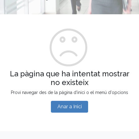
La pàgina que ha intentat mostrar
no existeix
Provi navegar des de la pàgina d'inici o el menú d'opcions
Anar a Inici