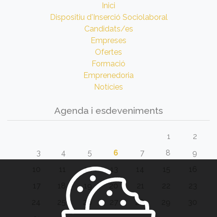
Inici
Dispositiu d'Inserció Sociolaboral
Candidats/es
Empreses
Ofertes
Formació
Emprenedoria
Notícies
Agenda i esdeveniments
1
2
3
4
5
6
7
8
9
10
11
12
13
14
15
16
17
18
19
20
21
22
23
24
25
26
27
28
29
30