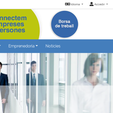
Idioma
Accedir
Emprenedoria
Notícies