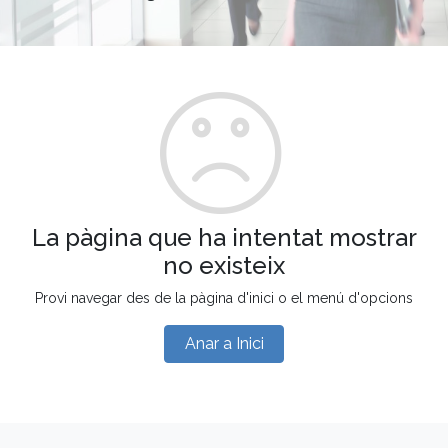
La pàgina que ha intentat mostrar
no existeix
Provi navegar des de la pàgina d'inici o el menú d'opcions
Anar a Inici