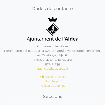
Dades de contacte
Ajuntament de L'Aldea
Horari: Tots els dijous de 9h a 14h i dimarts i divendres quinzenalment
Av. Catalunya, 114-116
43896 ALDEA, L' Tarragona
977471735
agencia@baixebre.cat
Política de privacitat
Avís legal
Política de cookies
Seccions