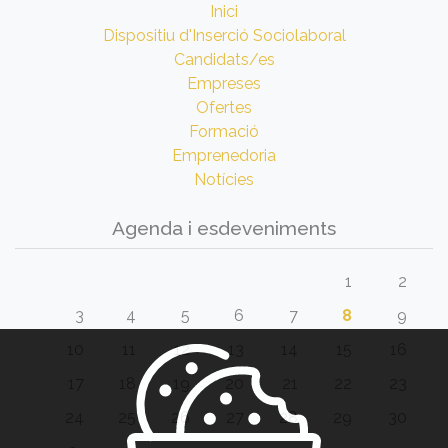
Inici
Dispositiu d'Inserció Sociolaboral
Candidats/es
Empreses
Ofertes
Formació
Emprenedoria
Notícies
Agenda i esdeveniments
1
2
3
4
5
6
7
8
9
10
11
12
13
14
15
16
17
18
19
20
21
22
23
24
25
26
27
28
29
30