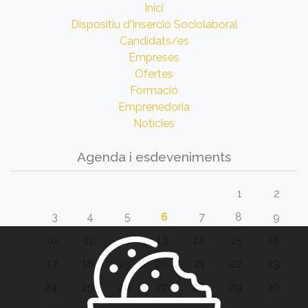
Inici
Dispositiu d'Inserció Sociolaboral
Candidats/es
Empreses
Ofertes
Formació
Emprenedoria
Notícies
Agenda i esdeveniments
1
2
3
4
5
6
7
8
9
10
11
12
13
14
15
16
17
18
19
20
21
22
23
24
25
26
27
28
29
30