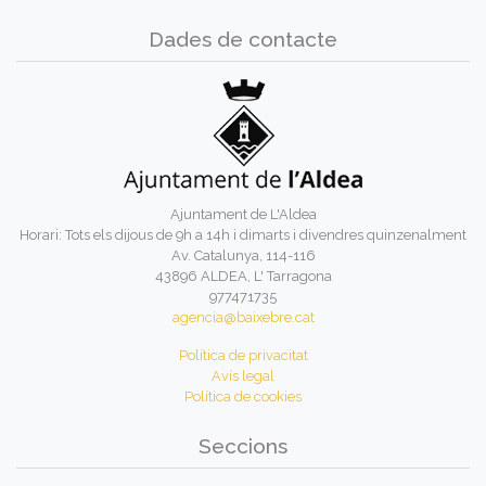
Dades de contacte
Ajuntament de L'Aldea
Horari: Tots els dijous de 9h a 14h i dimarts i divendres quinzenalment
Av. Catalunya, 114-116
43896 ALDEA, L' Tarragona
977471735
agencia@baixebre.cat
Política de privacitat
Avís legal
Política de cookies
Seccions