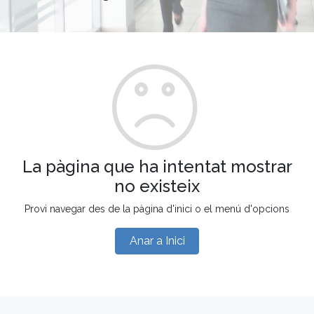
La pàgina que ha intentat mostrar
no existeix
Provi navegar des de la pàgina d'inici o el menú d'opcions
Anar a Inici