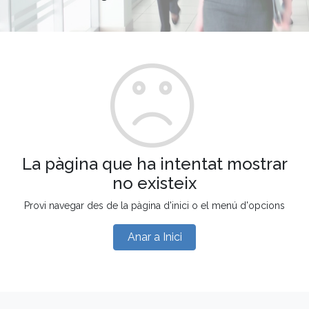
La pàgina que ha intentat mostrar
no existeix
Provi navegar des de la pàgina d'inici o el menú d'opcions
Anar a Inici