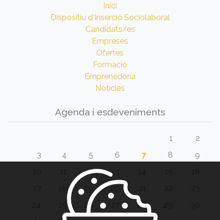
Inici
Dispositiu d'Inserció Sociolaboral
Candidats/es
Empreses
Ofertes
Formació
Emprenedoria
Notícies
Agenda i esdeveniments
1
2
3
4
5
6
7
8
9
10
11
12
13
14
15
16
17
18
19
20
21
22
23
24
25
26
27
28
29
30