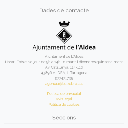
Dades de contacte
Ajuntament de L'Aldea
Horari: Tots els dijous de 9h a 14h i dimarts i divendres quinzenalment
Av. Catalunya, 114-116
43896 ALDEA, L' Tarragona
977471735
agencia@baixebre.cat
Política de privacitat
Avís legal
Política de cookies
Seccions