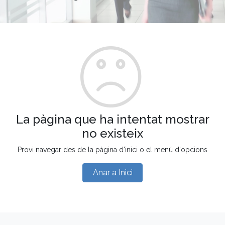
La pàgina que ha intentat mostrar
no existeix
Provi navegar des de la pàgina d'inici o el menú d'opcions
Anar a Inici