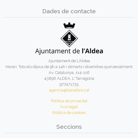
Dades de contacte
Ajuntament de L'Aldea
Horari: Tots els dijous de 9h a 14h i dimarts i divendres quinzenalment
Av. Catalunya, 114-116
43896 ALDEA, L' Tarragona
977471735
agencia@baixebre.cat
Política de privacitat
Avís legal
Política de cookies
Seccions