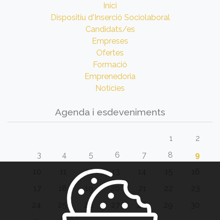
Inici
Dispositiu d'Inserció Sociolaboral
Candidats/es
Empreses
Ofertes
Formació
Emprenedoria
Notícies
Agenda i esdeveniments
1
2
3
4
5
6
7
8
9
10
11
12
13
14
15
16
17
18
19
20
21
22
23
24
25
26
27
28
29
30