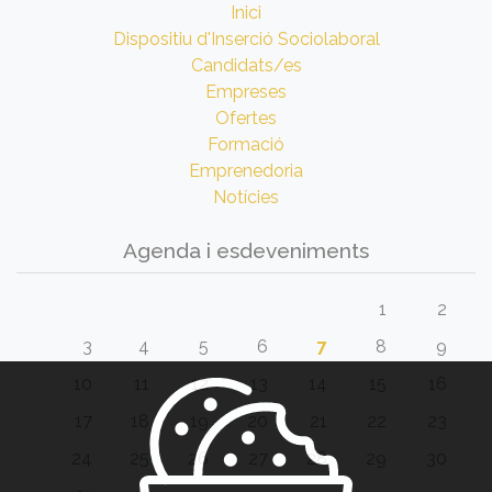
Inici
Dispositiu d'Inserció Sociolaboral
Candidats/es
Empreses
Ofertes
Formació
Emprenedoria
Notícies
Agenda i esdeveniments
1
2
3
4
5
6
7
8
9
10
11
12
13
14
15
16
17
18
19
20
21
22
23
24
25
26
27
28
29
30