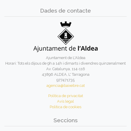
Dades de contacte
Ajuntament de L'Aldea
Horari: Tots els dijous de 9h a 14h i dimarts i divendres quinzenalment
Av. Catalunya, 114-116
43896 ALDEA, L' Tarragona
977471735
agencia@baixebre.cat
Política de privacitat
Avís legal
Política de cookies
Seccions