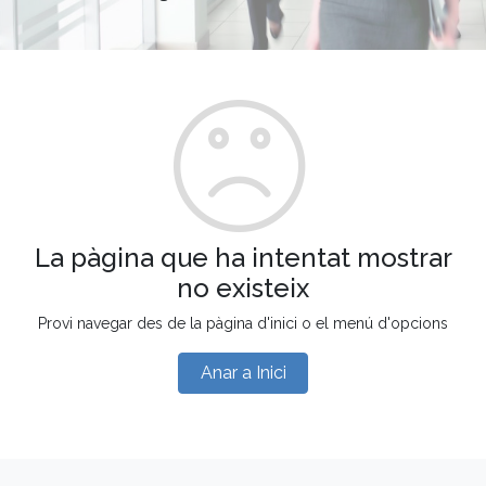
La pàgina que ha intentat mostrar
no existeix
Provi navegar des de la pàgina d'inici o el menú d'opcions
Anar a Inici