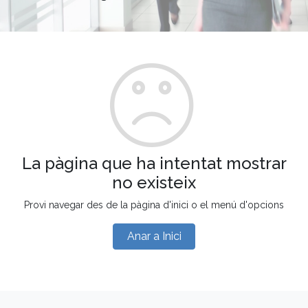
La pàgina que ha intentat mostrar
no existeix
Provi navegar des de la pàgina d'inici o el menú d'opcions
Anar a Inici