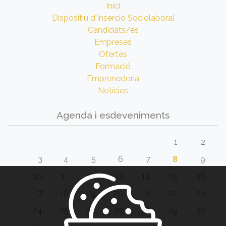
Inici
Dispositiu d'Inserció Sociolaboral
Candidats/es
Empreses
Ofertes
Formació
Emprenedoria
Notícies
Agenda i esdeveniments
1
2
3
4
5
6
7
8
9
10
11
12
13
14
15
16
17
18
19
20
21
22
23
24
25
26
27
28
29
30