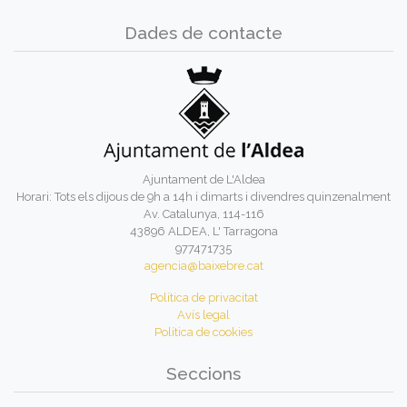
Dades de contacte
Ajuntament de L'Aldea
Horari: Tots els dijous de 9h a 14h i dimarts i divendres quinzenalment
Av. Catalunya, 114-116
43896 ALDEA, L' Tarragona
977471735
agencia@baixebre.cat
Política de privacitat
Avís legal
Política de cookies
Seccions