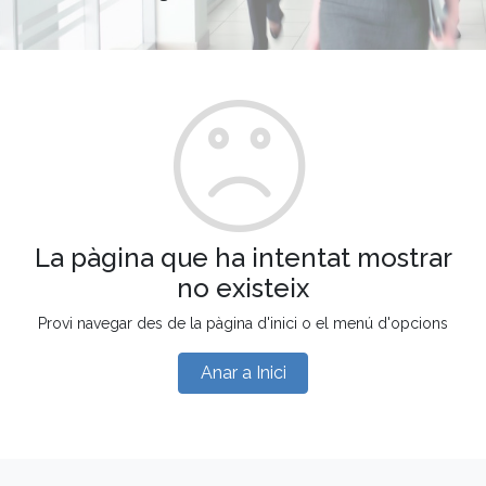
La pàgina que ha intentat mostrar
no existeix
Provi navegar des de la pàgina d'inici o el menú d'opcions
Anar a Inici