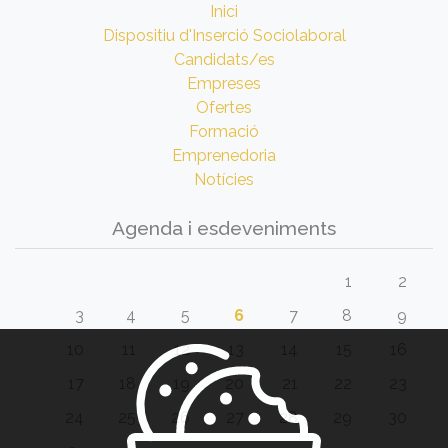
Inici
Dispositiu d'Inserció Sociolaboral
Candidats/es
Empreses
Ofertes
Formació
Emprenedoria
Notícies
Agenda i esdeveniments
1
2
3
4
5
6
7
8
9
10
11
12
13
14
15
16
17
18
19
20
21
22
23
24
25
26
27
28
29
30