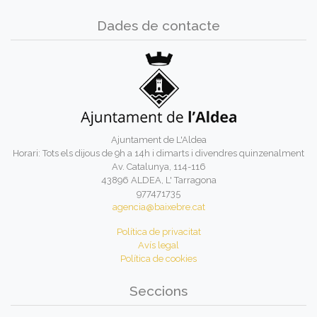
Dades de contacte
Ajuntament de L'Aldea
Horari: Tots els dijous de 9h a 14h i dimarts i divendres quinzenalment
Av. Catalunya, 114-116
43896 ALDEA, L' Tarragona
977471735
agencia@baixebre.cat
Política de privacitat
Avís legal
Política de cookies
Seccions