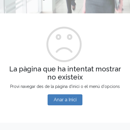
La pàgina que ha intentat mostrar
no existeix
Provi navegar des de la pàgina d'inici o el menú d'opcions
Anar a Inici