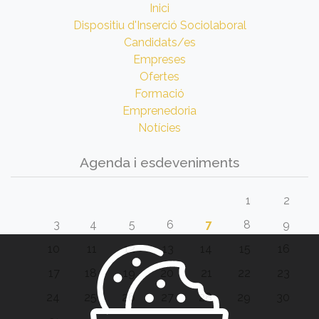
Inici
Dispositiu d'Inserció Sociolaboral
Candidats/es
Empreses
Ofertes
Formació
Emprenedoria
Notícies
Agenda i esdeveniments
1
2
3
4
5
6
7
8
9
10
11
12
13
14
15
16
17
18
19
20
21
22
23
24
25
26
27
28
29
30