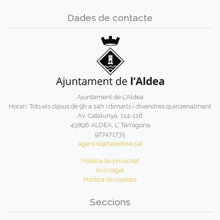
Dades de contacte
Ajuntament de L'Aldea
Horari: Tots els dijous de 9h a 14h i dimarts i divendres quinzenalment
Av. Catalunya, 114-116
43896 ALDEA, L' Tarragona
977471735
agencia@baixebre.cat
Política de privacitat
Avís legal
Política de cookies
Seccions