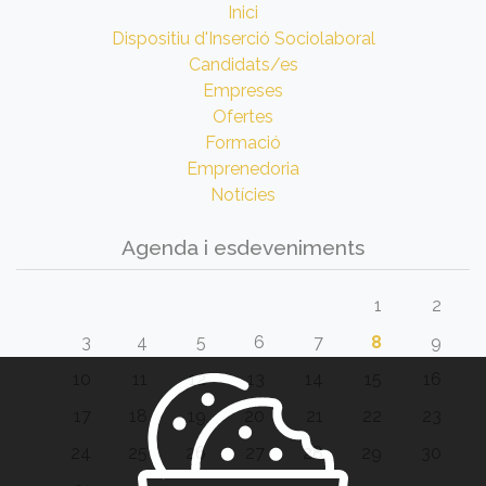
Inici
Dispositiu d'Inserció Sociolaboral
Candidats/es
Empreses
Ofertes
Formació
Emprenedoria
Notícies
Agenda i esdeveniments
1
2
3
4
5
6
7
8
9
10
11
12
13
14
15
16
17
18
19
20
21
22
23
24
25
26
27
28
29
30