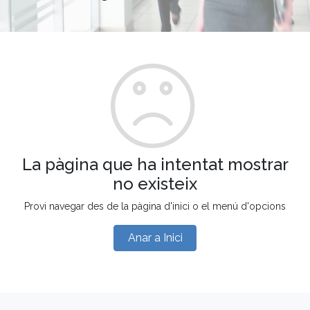
La pàgina que ha intentat mostrar
no existeix
Provi navegar des de la pàgina d'inici o el menú d'opcions
Anar a Inici