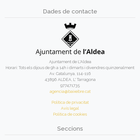
Dades de contacte
Ajuntament de L'Aldea
Horari: Tots els dijous de 9h a 14h i dimarts i divendres quinzenalment
Av. Catalunya, 114-116
43896 ALDEA, L' Tarragona
977471735
agencia@baixebre.cat
Política de privacitat
Avís legal
Política de cookies
Seccions